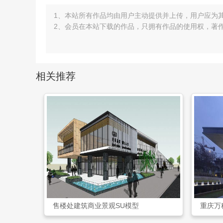
1、本站所有作品均由用户主动提供并上传，用户应为
2、会员在本站下载的作品，只拥有作品的使用权，著
相关推荐
售楼处建筑商业景观SU模型