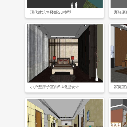
现代建筑售楼部SU模型
襄钰豪
小户型房子室内SU模型设计
家庭室