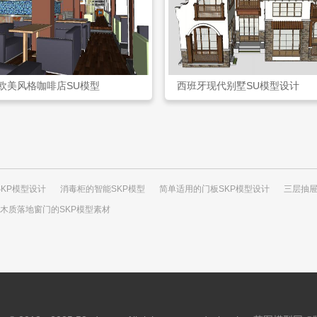
欧美风格咖啡店SU模型
西班牙现代别墅SU模型设计
SKP模型设计
消毒柜的智能SKP模型
简单适用的门板SKP模型设计
三层抽屉
木质落地窗门的SKP模型素材