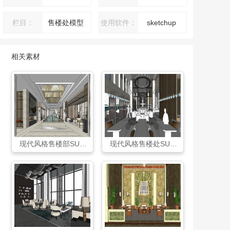
栏目：
售楼处模型
使用软件：
sketchup
相关素材
现代风格售楼部SU模型
现代风格售楼处SU模型