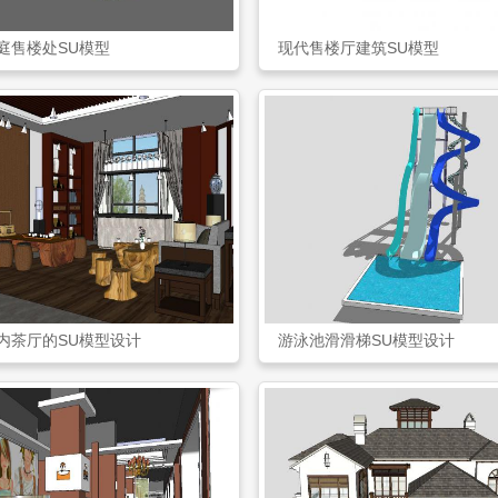
庭售楼处SU模型
现代售楼厅建筑SU模型
内茶厅的SU模型设计
游泳池滑滑梯SU模型设计