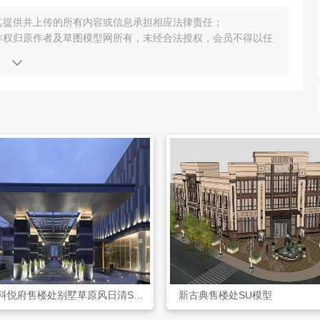
其提供并上传的所有内容或信息承担相应法律责任；
作权归原作者及草图模型网所有，未经合法授权，会员不得以任
重庆万科悦府售楼处别墅草原风日清SU模型
新古典售楼处SU模型