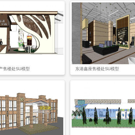
产售楼处SU模型
东港鑫座售楼处SU模型