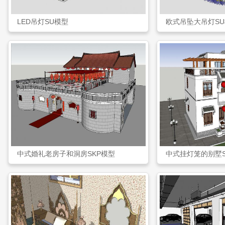
LED吊灯SU模型
欧式吊坠大吊灯S
中式婚礼老房子和洞房SKP模型
中式挂灯笼的别墅S