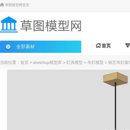

草图模型网首页

首页

全部素材
当前位置：
首页
>
sketchup模型库
>
灯具模型
>
吊灯模型
> 铁艺吊灯装