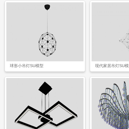
球形小吊灯SU模型
现代家居吊灯SU模