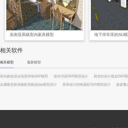
东南亚风格室内家具模型
地下停车库的SU
相关软件
相关模型
最新模型
室内跑道游泳池壁球场SKP模型
室内书架SKP模型设计
厨房的设计规划SKP
金属家居厨房橱柜洗碗池skp模型设计
简单设计的电视柜SKP模型设计
家庭餐