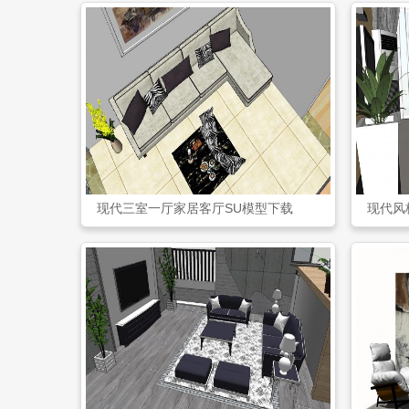
现代三室一厅家居客厅SU模型下载
现代风