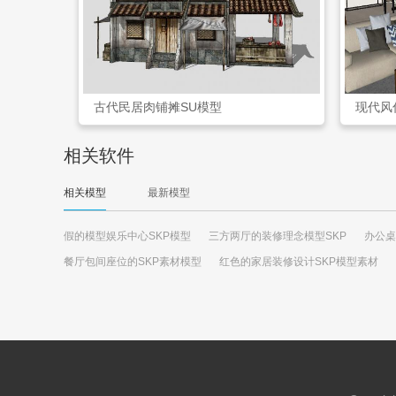
古代民居肉铺摊SU模型
现代风
相关软件
相关模型
最新模型
假的模型娱乐中心SKP模型
三方两厅的装修理念模型SKP
办公桌
餐厅包间座位的SKP素材模型
红色的家居装修设计SKP模型素材