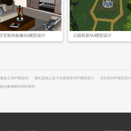
住宅室内装修SU模型设计
公园风景SU模型设计
素材之SKP模型02
婚礼现场之桌子布置场景SKP模型设计
洗衣机SKP模型设
铁拉桥钢桥的SKP模型