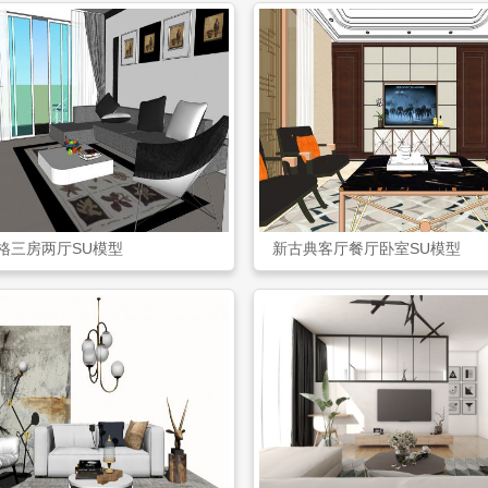
格三房两厅SU模型
新古典客厅餐厅卧室SU模型