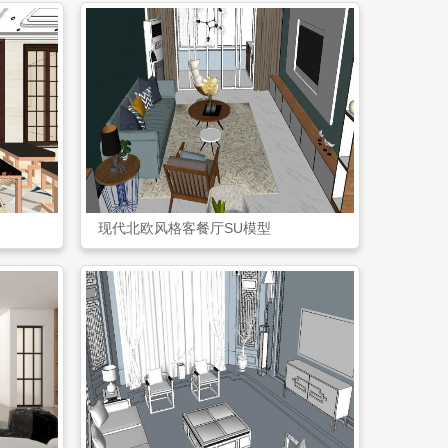
现代北欧风格客餐厅SU模型