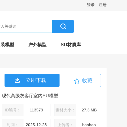
登录
注册
工装模型
户外模型
SU材质库
立即下载
收藏
现代高级灰客厅室内SU模型
ID编号：
113579
素材大小：
27.3 MB
时间：
2025-12-23
上传者：
haohao