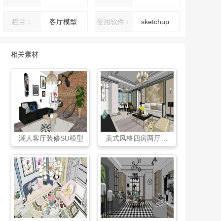
栏目：
客厅模型
使用软件：
sketchup
相关素材
潮人客厅装修SU模型
美式风格四房两厅室内装修SU模型