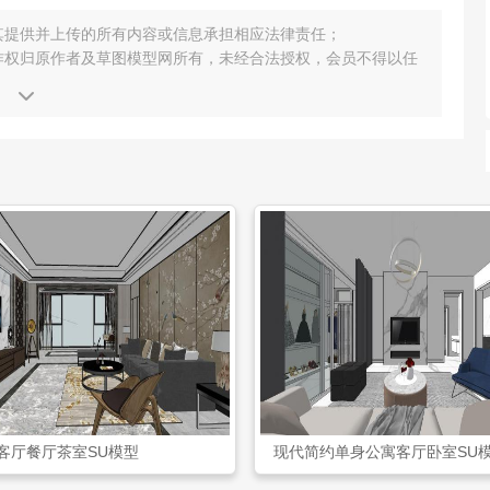
其提供并上传的所有内容或信息承担相应法律责任；
作权归原作者及草图模型网所有，未经合法授权，会员不得以任
客厅餐厅茶室SU模型
现代简约单身公寓客厅卧室SU