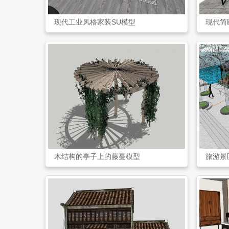
现代工业风格家装SU模型
现代简
木结构的亭子上的藤蔓模型
旅游景