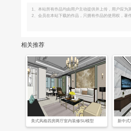
1、本站所有作品均由用户主动提供并上传，用户应为
2、会员在本站下载的作品，只拥有作品的使用权，著
相关推荐
美式风格四房两厅室内装修SU模型
新中式