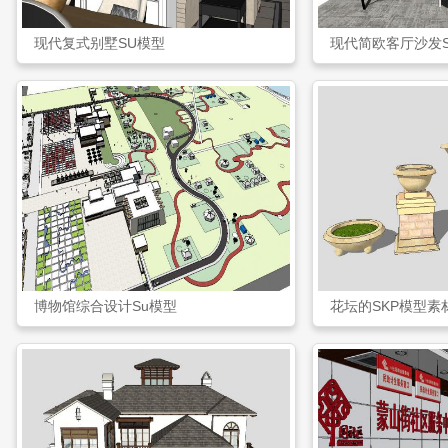
现代复式别墅SU模型
现代简欧客厅沙发
博物馆综合设计Su模型
花坛的SKP模型素