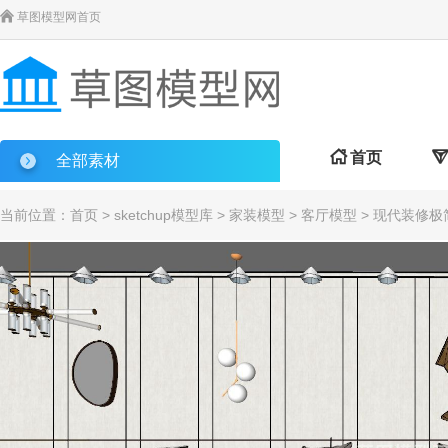

草图模型网首页

首页

全部素材
当前位置：
首页
>
sketchup模型库
>
家装模型
>
客厅模型
> 现代装修极