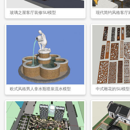
玻璃之屋客厅装修SU模型
现代简约风格客厅
欧式风格男人拿水瓶喷泉流水模型
中式雕花的SU模