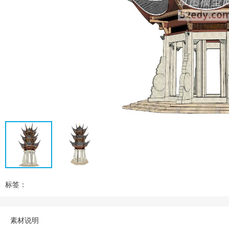
标签：
素材说明