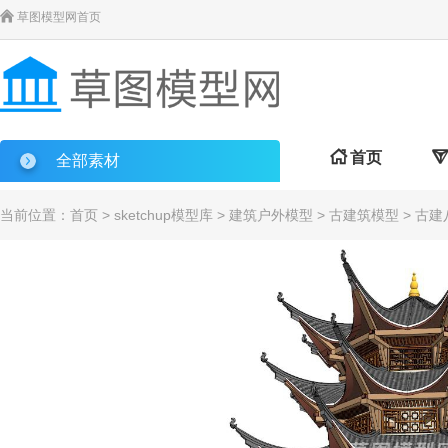

草图模型网首页

首页

全部素材
当前位置：
首页
>
sketchup模型库
>
建筑户外模型
>
古建筑模型
> 古建