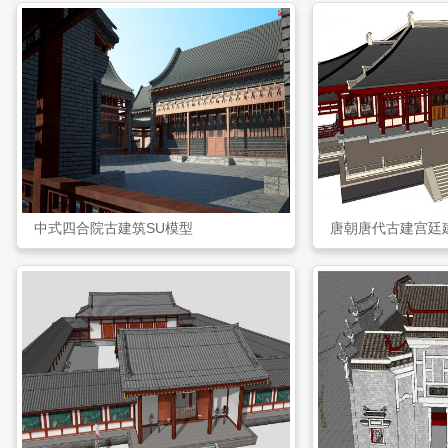
中式四合院古建筑SU模型
唐朝唐代古建宫廷