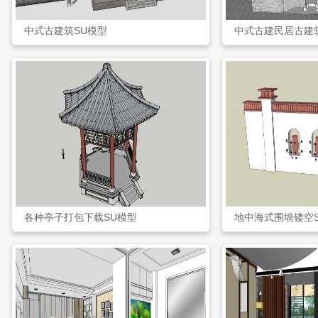
中式古建筑SU模型
中式古建民居古建
各种亭子打包下载SU模型
地中海式围墙镂空