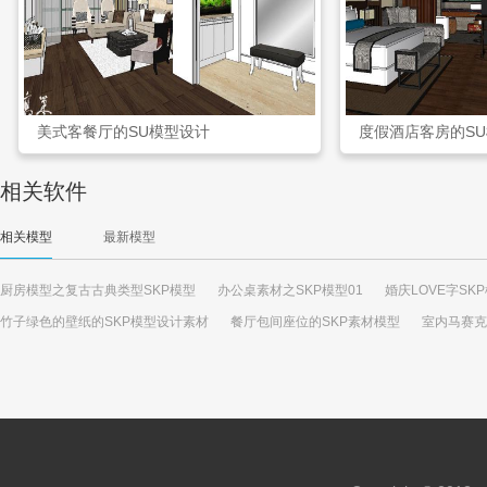
美式客餐厅的SU模型设计
度假酒店客房的S
相关软件
相关模型
最新模型
厨房模型之复古古典类型SKP模型
办公桌素材之SKP模型01
婚庆LOVE字SK
竹子绿色的壁纸的SKP模型设计素材
餐厅包间座位的SKP素材模型
室内马赛克