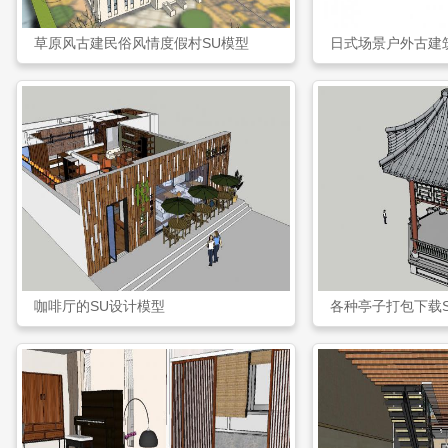
草原风古建民俗风情度假村SU模型
日式场景户外古建
咖啡厅的SU设计模型
各种亭子打包下载