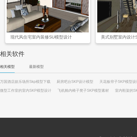
现代风住宅室内装修SU模型设计
美式别墅室内设计
相关软件
相关模型
最新模型
万国酒店娱乐场所Skp模型下载
厨房吧台SKP设计模型
天花板帘子SKP模型设
微型工作室的室内SKP模型设计
飞机舱内椅子凳子SKP模型素材
室内鞋架的S