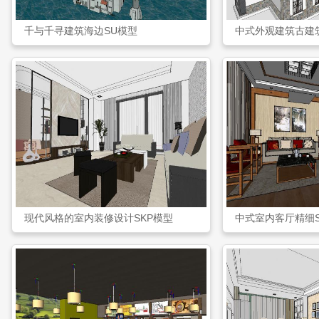
千与千寻建筑海边SU模型
中式外观建筑古建
现代风格的室内装修设计SKP模型
中式室内客厅精细S