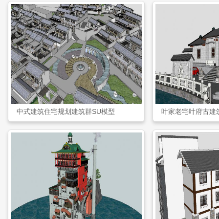
中式建筑住宅规划建筑群SU模型
叶家老宅叶府古建