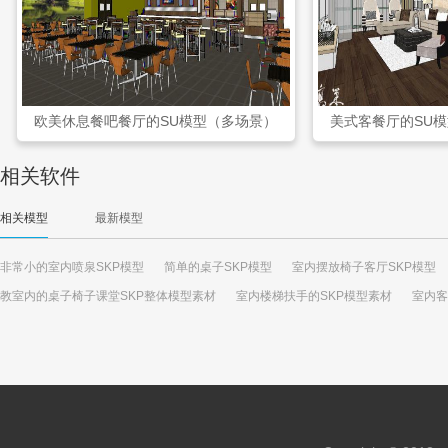
欧美休息餐吧餐厅的SU模型（多场景）
美式客餐厅的SU
相关软件
相关模型
最新模型
非常小的室内喷泉SKP模型
简单的桌子SKP模型
室内摆放椅子客厅SKP模型
教室内的桌子椅子课堂SKP整体模型素材
室内楼梯扶手的SKP模型素材
室内客