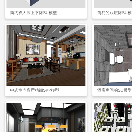
简约双人床上下床SU模型
简易的双层床SU模
中式室内客厅精细SKP模型
酒店房间的SU模