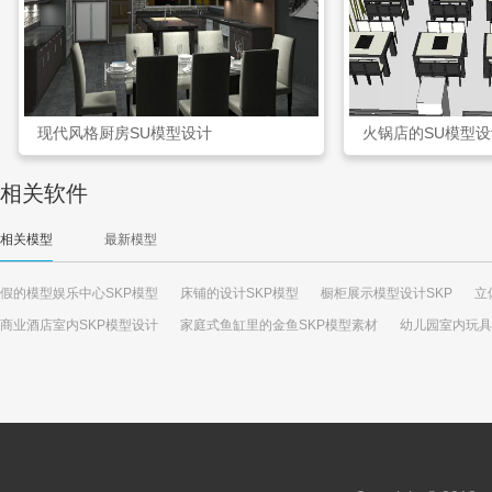
现代风格厨房SU模型设计
火锅店的SU模型设
相关软件
相关模型
最新模型
假的模型娱乐中心SKP模型
床铺的设计SKP模型
橱柜展示模型设计SKP
立
商业酒店室内SKP模型设计
家庭式鱼缸里的金鱼SKP模型素材
幼儿园室内玩具