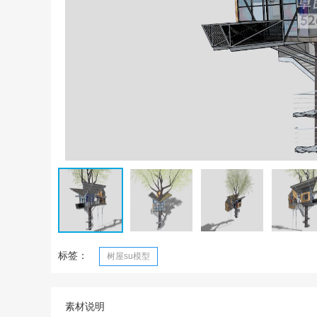
标签：
树屋su模型
素材说明