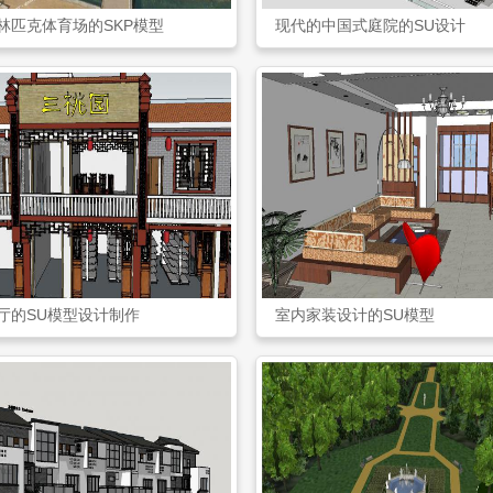
林匹克体育场的SKP模型
现代的中国式庭院的SU设计
厅的SU模型设计制作
室内家装设计的SU模型