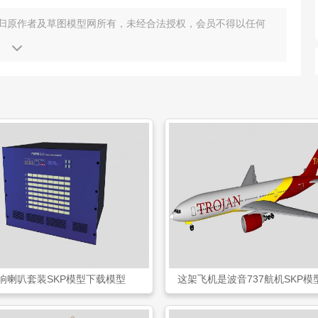
归原作者及草图模型网所有，未经合法授权，会员不得以任何
响喇叭套装SKP模型下载模型