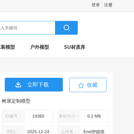
登录
注册
工装模型
户外模型
SU材质库
立即下载
收藏
树屋定制模型
ID编号：
19360
素材大小：
5.2 MB
时间：
2025-12-24
上传者：
Enid伊妮德