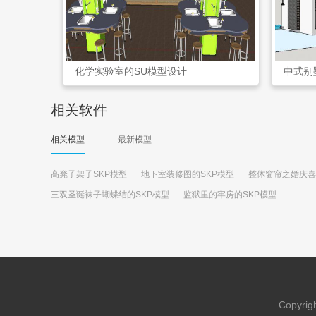
化学实验室的SU模型设计
中式别
相关软件
相关模型
最新模型
高凳子架子SKP模型
地下室装修图的SKP模型
整体窗帘之婚庆喜
三双圣诞袜子蝴蝶结的SKP模型
监狱里的牢房的SKP模型
Copyrigh