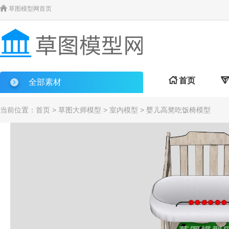

草图模型网首页

首页

全部素材
当前位置：
首页
>
草图大师模型
>
室内模型
> 婴儿高凳吃饭椅模型