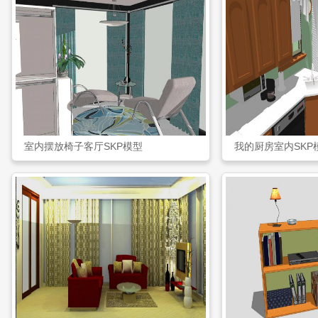
室内摆放椅子客厅SKP模型
我的厨房室内SKP