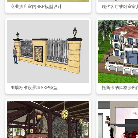
商业酒店室内SKP模型设计
现代客厅或卧室家
围墙标准段景墙SKP模型
托斯卡纳风格会所