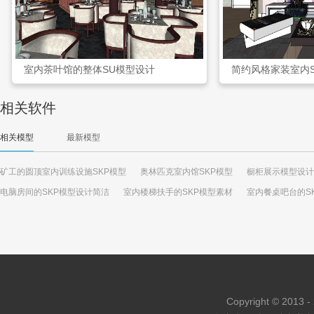
室内茶叶馆的整体SU模型设计
简约风格家装室内
相关软件
相关模型
最新模型
矿工的圆顶室内训练设施SKP模型
奥林匹克室内馆SKP模型
橱柜展示模型设计
电脑房间的SKP模型设计简洁
室内楼梯扶手的SKP模型素材
室内餐桌吧台的S
Copyright © 2013 - 