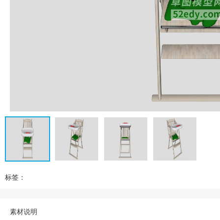
标签：
素材说明