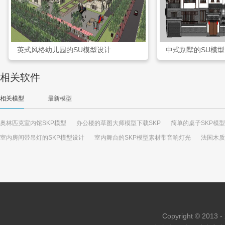
英式风格幼儿园的SU模型设计
中式别墅的SU模
相关软件
相关模型
最新模型
奥林匹克室内馆SKP模型
办公楼的草图大师模型下载SKP
简单的桌子SKP模型
室内房间带吊灯的SKP模型设计
室内舞台的SKP模型素材带音响灯光
法国木质
Copyright © 2013 - 