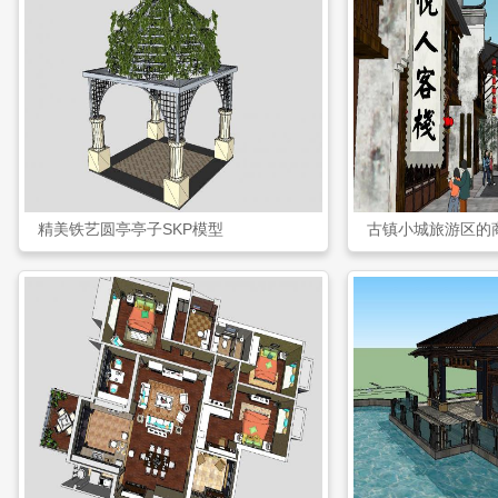
精美铁艺圆亭亭子SKP模型
古镇小城旅游区的