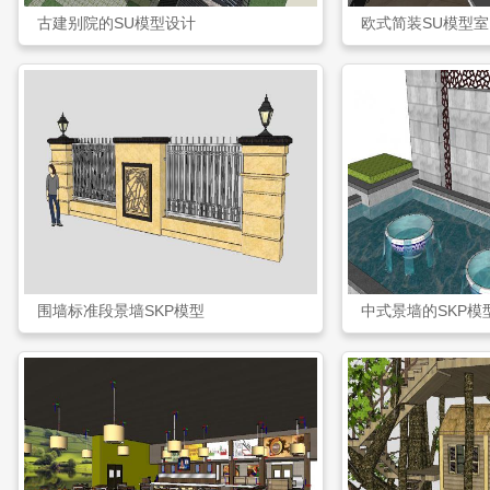
古建别院的SU模型设计
欧式简装SU模型
围墙标准段景墙SKP模型
中式景墙的SKP模