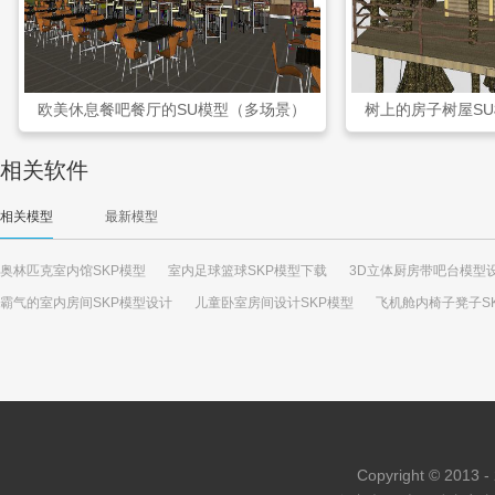
欧美休息餐吧餐厅的SU模型（多场景）
树上的房子树屋S
相关软件
相关模型
最新模型
奥林匹克室内馆SKP模型
室内足球篮球SKP模型下载
3D立体厨房带吧台模型
霸气的室内房间SKP模型设计
儿童卧室房间设计SKP模型
飞机舱内椅子凳子S
Copyright © 2013 - 