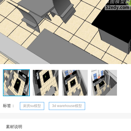
标签：
厨房su模型
3d warehouse模型
素材说明