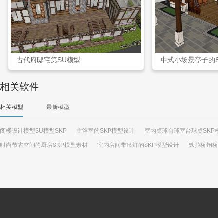
古代府邸宅第SU模型
中式小场景亭子的
相关软件
相关模型
最新模型
阁楼设计模型SU模型SKP
主浴室的SKP模型设计
室内桌球台球室台球桌SKP
时尚节省空间的厨房SKP模型素材
室内房间带吊灯的SKP模型设计
铁拉桥钢桥