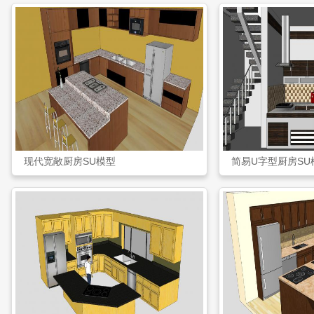
现代宽敞厨房SU模型
简易U字型厨房SU