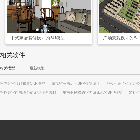
中式家居装修设计的SU模型
广场景观设计的S
相关软件
相关模型
最新模型
室内卧室设计布置SKP模型
霸气的室内房间SKP模型设计
办公司桌子椅子办公
铁托架室内玻璃台的SKP模型素材
东南亚风格的室内游泳池的SKP模型
婚礼蛋