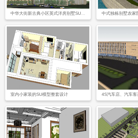
中华大街新古典小区英式洋房别墅SU模型
中式独栋别墅农家
室内小家装的SU模型整套设计