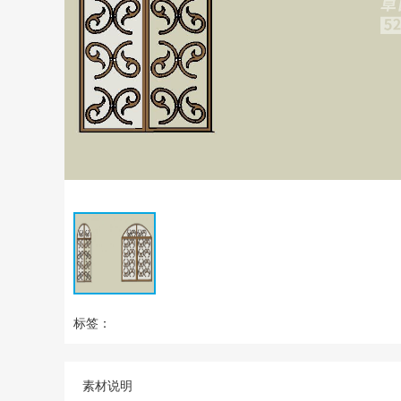
标签：
素材说明