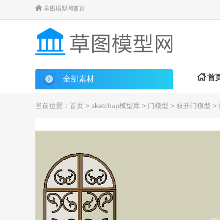

草图模型网首页

首
全部素材
当前位置：
首页
>
sketchup模型库
>
门模型
>
双开门模型
>