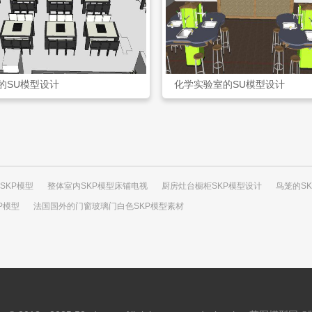
的SU模型设计
化学实验室的SU模型设计
SKP模型
整体室内SKP模型床铺电视
厨房灶台橱柜SKP模型设计
鸟笼的S
P模型
法国国外的门窗玻璃门白色SKP模型素材