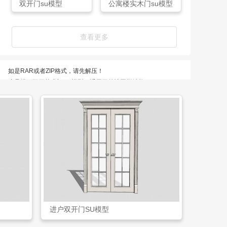
双开门su模型
公寓楼实木门su模型
查看更多
如是RAR或者ZIP格式，请先解压！
这是拱形双开艺术门SU模型，适用于前院围栏结构。
拱形双开艺术门SU模型是网友牵绊至白首上传于12-03，体积为
3.88 MB，所属栏目双开门模型，ID编号53681。
进户双开门SU模型