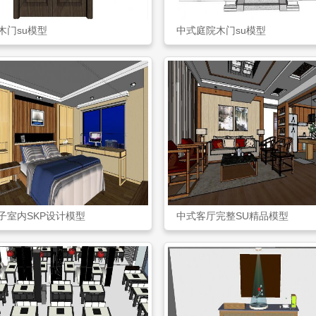
木门su模型
中式庭院木门su模型
子室内SKP设计模型
中式客厅完整SU精品模型