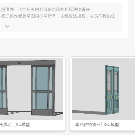
其提供并上传的所有内容或信息承担相应法律责任；
作权归原作者及草图模型网所有，未经合法授权，会员不得以任
开滑动门SU模型
希腊传统双开门SU模型