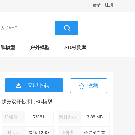
登录
注册
工装模型
户外模型
SU材质库
立即下载
收藏
拱形双开艺术门SU模型
ID编号：
53681
素材大小：
3.88 MB
时间：
2025-12-03
上传者：
牵绊至白首