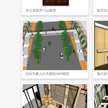
办公室双开门su模型
老式实
过街天桥人行天桥的SKP模型
复式房