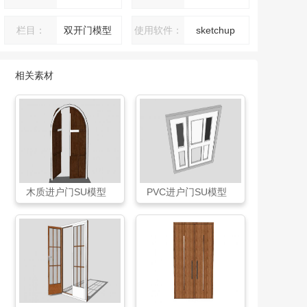
栏目：
双开门模型
使用软件：
sketchup
相关素材
木质进户门SU模型
PVC进户门SU模型