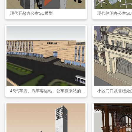
现代开敞办公室SU模型
现代休闲办公室S
4S汽车店、汽车客运站、公车换乘站的规划设计SKP模型
小区门口及售楼处