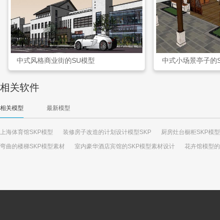
中式风格商业街的SU模型
中式小场景亭子的
相关软件
相关模型
最新模型
上海体育馆SKP模型
装修房子改造的计划设计模型SKP
厨房灶台橱柜SKP模
弯曲的楼梯SKP模型素材
室内豪华酒店宾馆的SKP模型素材设计
花卉馆模型的