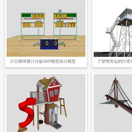
计分牌球赛计分版SKP模型设计模型
了望塔旁边的灯塔S