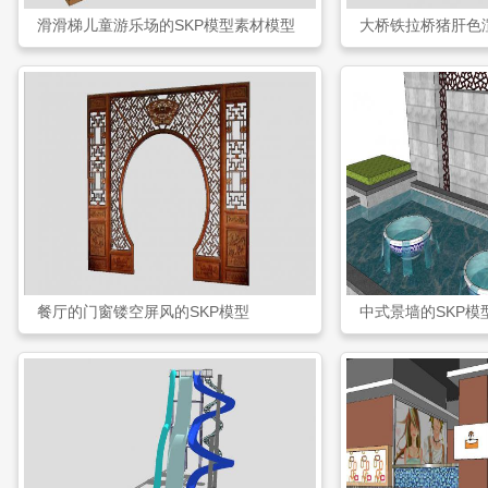
滑滑梯儿童游乐场的SKP模型素材模型
大桥铁拉桥猪肝色渲
餐厅的门窗镂空屏风的SKP模型
中式景墙的SKP模