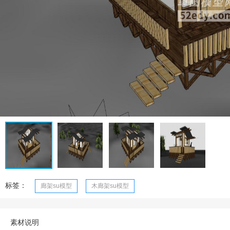
标签：
廊架su模型
木廊架su模型
素材说明