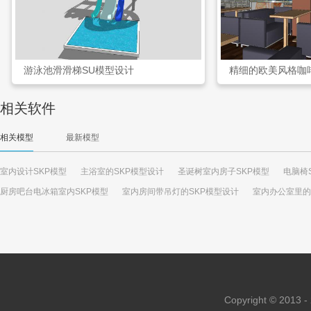
游泳池滑滑梯SU模型设计
精细的欧美风格咖
相关软件
相关模型
最新模型
室内设计SKP模型
主浴室的SKP模型设计
圣诞树室内房子SKP模型
电脑椅
厨房吧台电冰箱室内SKP模型
室内房间带吊灯的SKP模型设计
室内办公室里的
Copyright © 2013 - 