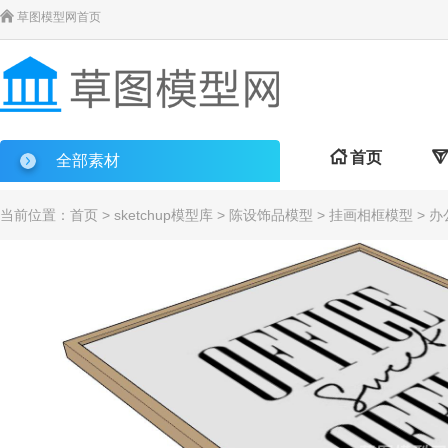

草图模型网首页

首页

全部素材
当前位置：
首页
>
sketchup模型库
>
陈设饰品模型
>
挂画相框模型
> 