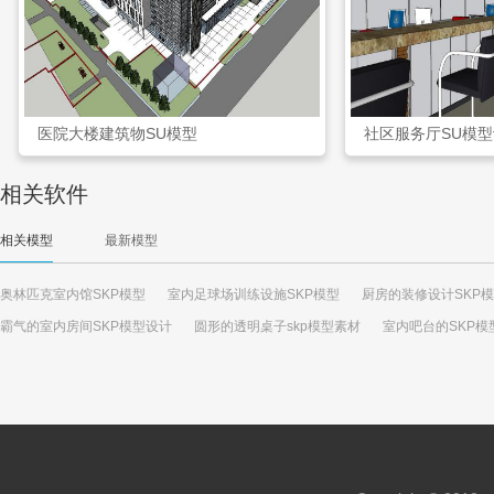
医院大楼建筑物SU模型
社区服务厅SU模
相关软件
相关模型
最新模型
奥林匹克室内馆SKP模型
室内足球场训练设施SKP模型
厨房的装修设计SKP
霸气的室内房间SKP模型设计
圆形的透明桌子skp模型素材
室内吧台的SKP模