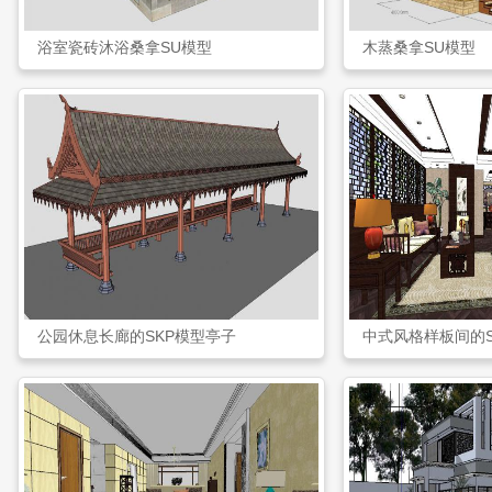
浴室瓷砖沐浴桑拿SU模型
木蒸桑拿SU模型
公园休息长廊的SKP模型亭子
中式风格样板间的