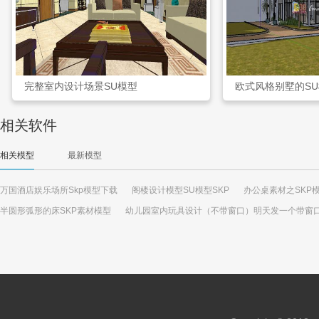
完整室内设计场景SU模型
欧式风格别墅的S
相关软件
相关模型
最新模型
万国酒店娱乐场所Skp模型下载
阁楼设计模型SU模型SKP
办公桌素材之SKP模
半圆形弧形的床SKP素材模型
幼儿园室内玩具设计（不带窗口）明天发一个带窗