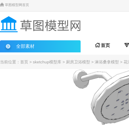

草图模型网首页

首页

全部素材
当前位置：
首页
>
sketchup模型库
>
厨房卫浴模型
>
淋浴桑拿模型
> 