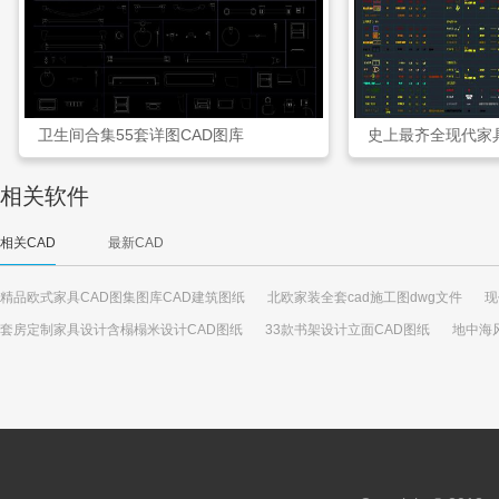
卫生间合集55套详图CAD图库
史上最齐全现代家具
相关软件
相关CAD
最新CAD
精品欧式家具CAD图集图库CAD建筑图纸
北欧家装全套cad施工图dwg文件
现
套房定制家具设计含榻榻米设计CAD图纸
33款书架设计立面CAD图纸
地中海