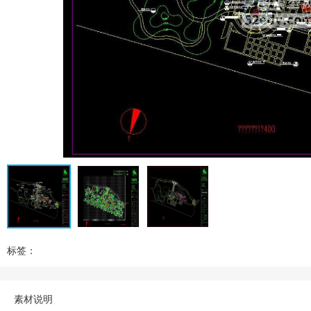
标签：
素材说明