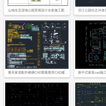
山地生态湿地公园景观设计全套施工图cad建筑图纸
整木家居配件楼梯CAD图集图库CAD建筑图纸
新中式家装cad施