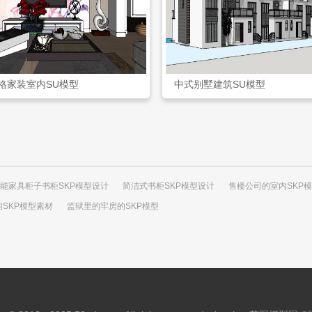
格家装室内SU模型
中式别墅建筑SU模型
能家具柜子书柜SKP模型设计
简洁式书柜SKP模型设计
售楼公司的室内SKP
SKP模型素材
监狱里的牢房的SKP模型