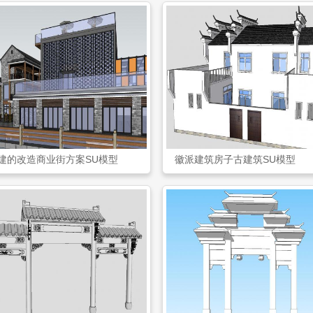
建的改造商业街方案SU模型
徽派建筑房子古建筑SU模型