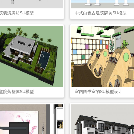
筑装潢牌坊SU模型
中式白色古建筑牌坊SU模型
墅院落整体SU模型
室内图书室的SU模型设计