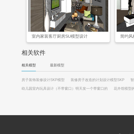
室内家装客厅厨房SU模型设计
简约风
相关软件
相关模型
最新模型
房子装饰装修设计SKP模型
装修房子改造的计划设计模型SKP
智
幼儿园室内玩具设计（不带窗口）明天发一个带窗口的
花卉馆模型的