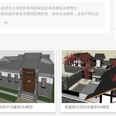
其提供并上传的所有内容或信息承担相应法律责任；
作权归原作者及草图模型网所有，未经合法授权，会员不得以任
合院中式建筑SU模型
双庭院川式仿古建筑SU模型