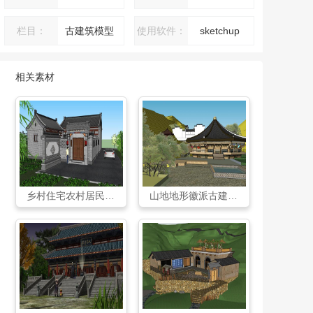
栏目：
古建筑模型
使用软件：
sketchup
相关素材
乡村住宅农村居民古建筑房子SU模型
山地地形徽派古建规划SU模型