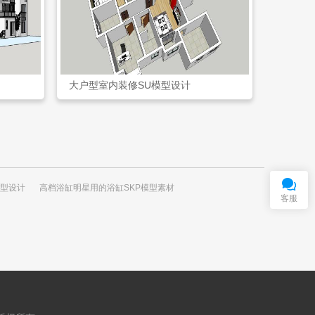
大户型室内装修SU模型设计
在
线
客
服
QQ交谈
模型设计
高档浴缸明星用的浴缸SKP模型素材
客服