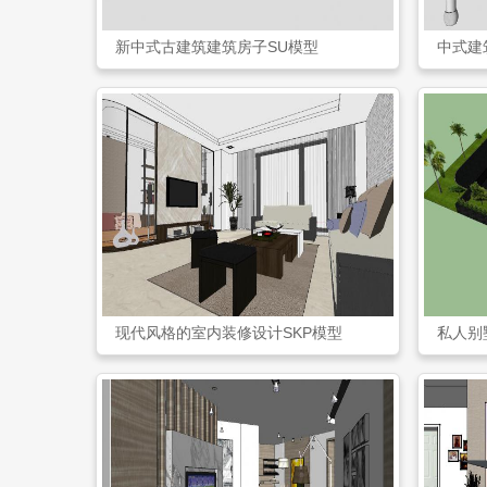
新中式古建筑建筑房子SU模型
中式建
现代风格的室内装修设计SKP模型
私人别