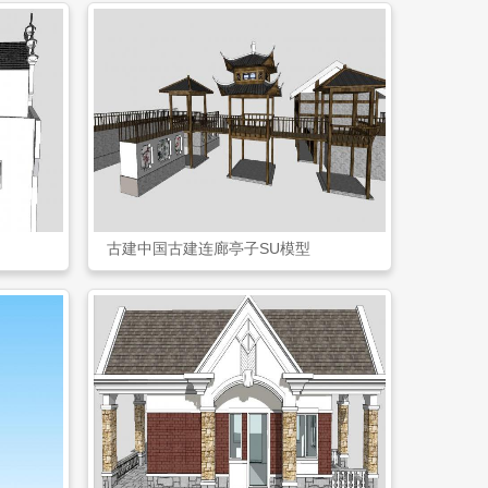
古建中国古建连廊亭子SU模型