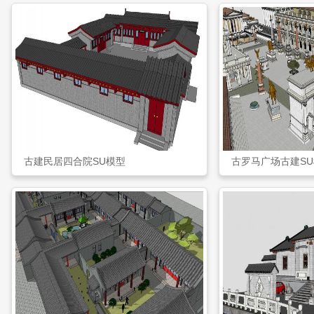
古建民居四合院SU模型
古罗马广场古建S