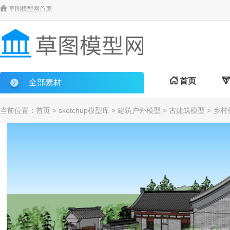

草图模型网首页

首页

全部素材
当前位置：
首页
>
sketchup模型库
>
建筑户外模型
>
古建筑模型
> 乡