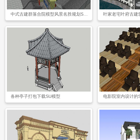
中式古建群落合院模型风景名胜规划SU模型
叶家老宅叶府古建
各种亭子打包下载SU模型
电影院室内设计的