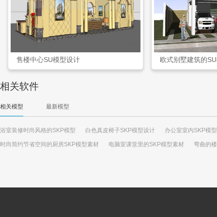
售楼中心SU模型设计
欧式别墅建筑的S
相关软件
相关模型
最新模型
浴室装修时尚风格的SKP模型
白色真皮椅子SKP模型设计
办公室室内SKP模
时尚简约节省空间的厨房SKP模型素材
电脑室课堂里的SKP模型素材
弯曲的楼