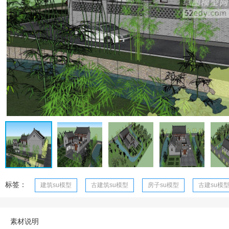
标签：
建筑su模型
古建筑su模型
房子su模型
古建su模
素材说明