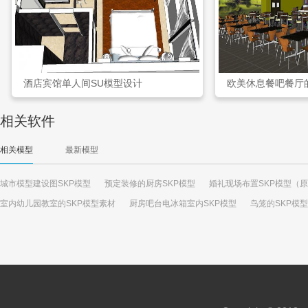
酒店宾馆单人间SU模型设计
欧美休息餐吧餐厅
相关软件
相关模型
最新模型
城市模型建设图SKP模型
预定装修的厨房SKP模型
婚礼现场布置SKP模型（
室内幼儿园教室的SKP模型素材
厨房吧台电冰箱室内SKP模型
鸟笼的SKP模