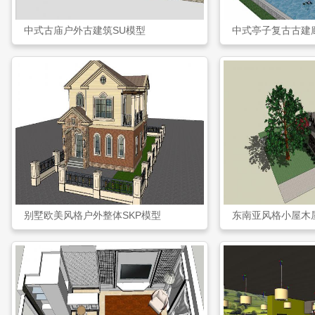
中式古庙户外古建筑SU模型
中式亭子复古古建
别墅欧美风格户外整体SKP模型
东南亚风格小屋木屋