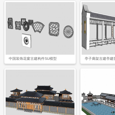
中国装饰花窗古建构件SU模型
亭子廊架古建亭建