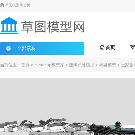

草图模型网首页

首页

全部素材
当前位置：
首页
>
sketchup模型库
>
建筑户外模型
>
桥梁模型
> 土家