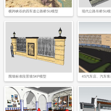
横跨峡谷的四车道公路桥SU模型
现代公路吊桥SU模
围墙标准段景墙SKP模型