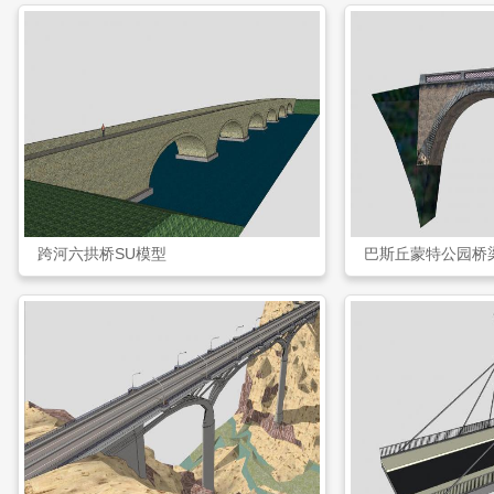
跨河六拱桥SU模型
巴斯丘蒙特公园桥