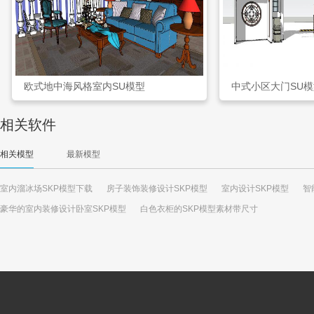
欧式地中海风格室内SU模型
中式小区大门SU
相关软件
相关模型
最新模型
室内溜冰场SKP模型下载
房子装饰装修设计SKP模型
室内设计SKP模型
智
豪华的室内装修设计卧室SKP模型
白色衣柜的SKP模型素材带尺寸