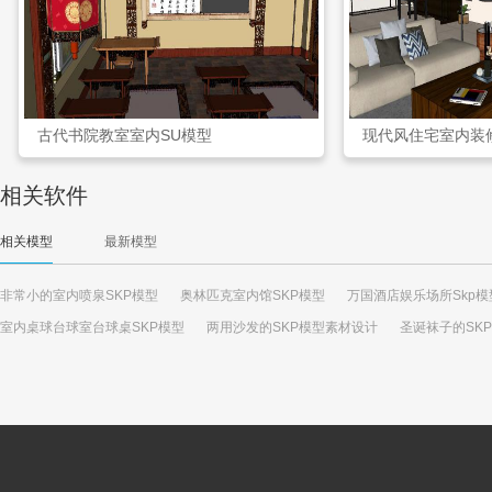
古代书院教室室内SU模型
现代风住宅室内装
相关软件
相关模型
最新模型
非常小的室内喷泉SKP模型
奥林匹克室内馆SKP模型
万国酒店娱乐场所Skp模
室内桌球台球室台球桌SKP模型
两用沙发的SKP模型素材设计
圣诞袜子的SK