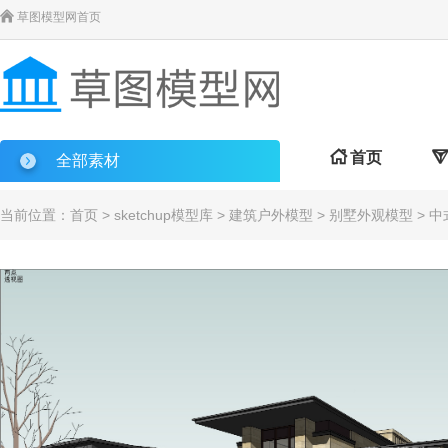

草图模型网首页

首页

全部素材
当前位置：
首页
>
sketchup模型库
>
建筑户外模型
>
别墅外观模型
> 