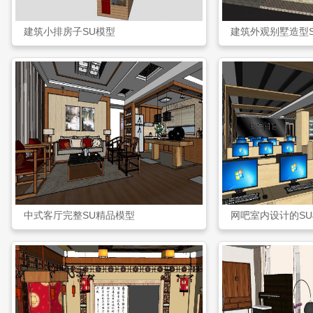
建筑小排房子SU模型
建筑外观别墅造型
中式客厅完整SU精品模型
网吧室内设计的S