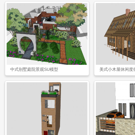
中式别墅庭院景观SU模型
美式小木屋休闲度