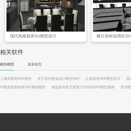
现代风格厨房SU模型设计
银行农村信用社S
相关软件
相关模型
最新模型
上海体育馆SKP模型
房子室内整体设计模型SKP
立体厨房SKP模型设计
室
半圆形弧形的床SKP素材模型
海边的海景天窗房子室内的SKP模型素材
室内吧