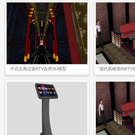
中式古典过道KTV会所SU模型
现代风格室内KTV