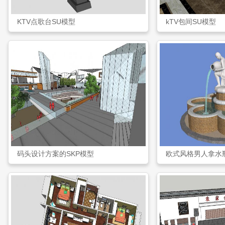
KTV点歌台SU模型
kTV包间SU模型
码头设计方案的SKP模型
欧式风格男人拿水