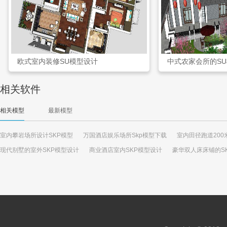
欧式室内装修SU模型设计
中式农家会所的S
相关软件
相关模型
最新模型
室内攀岩场所设计SKP模型
万国酒店娱乐场所Skp模型下载
室内田径跑道200
现代别墅的室外SKP模型设计
商业酒店室内SKP模型设计
豪华双人床床铺的S