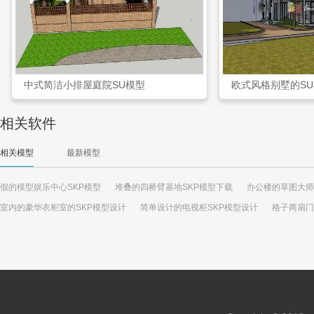
中式简洁小排屋庭院SU模型
欧式风格别墅的S
相关软件
相关模型
最新模型
假的模型娱乐中心SKP模型
堆叠的四桥臂基地SKP模型下载
办公楼的草图大师
室内的豪华衣柜室的SKP模型设计
简单设计的电视柜SKP模型设计
格子两扇门