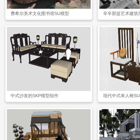
费希尔美术文化图书馆SU模型
辛辛那提艺术建筑
中式沙发的SKP模型组件
现代中式单人椅S