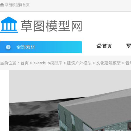

草图模型网首页

首页

全部素材
当前位置：
首页
>
sketchup模型库
>
建筑户外模型
>
文化建筑模型
> 