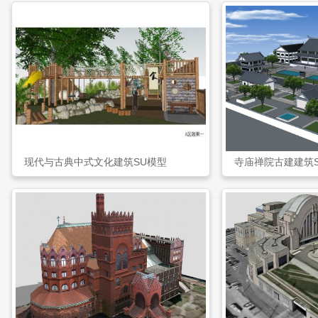
现代与古典中式文化建筑SU模型
寺庙禅院古建建筑