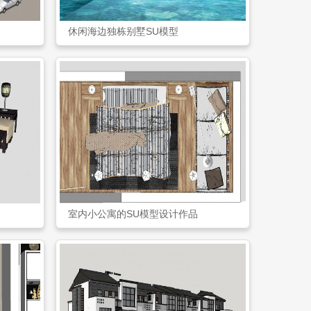
休闲海边独栋别墅SU模型
室内小公寓的SU模型设计作品