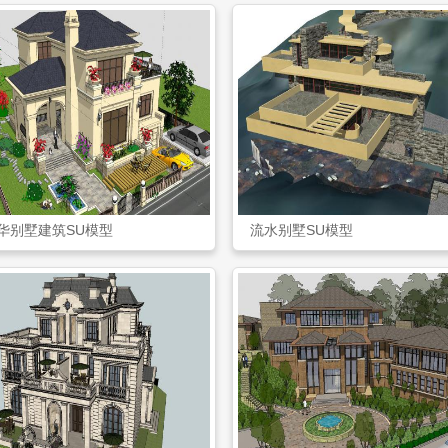
华别墅建筑SU模型
流水别墅SU模型