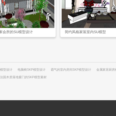
家会所的SU模型设计
简约风格家装室内SU模型
P模型设计
电脑椅SKP模型设计
霸气的室内房间SKP模型设计
金属家居厨房
法国木质落地窗门的SKP模型素材