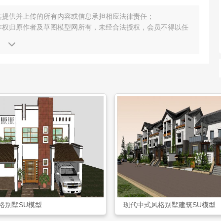
其提供并上传的所有内容或信息承担相应法律责任；
作权归原作者及草图模型网所有，未经合法授权，会员不得以任
格别墅SU模型
现代中式风格别墅建筑SU模型