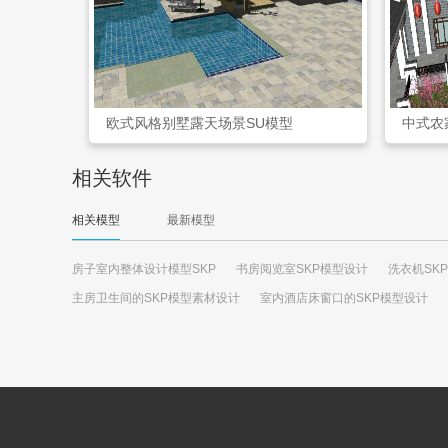
欧式风格别墅露天场景SU模型
中式农
相关软件
相关模型
最新模型
房子室内整体设计模型SKP
书房阅览室SKP模型设计
洗衣机SK
主房卫生间的SKP模型素材设计
室内酒店床窗口的SKP模型设计