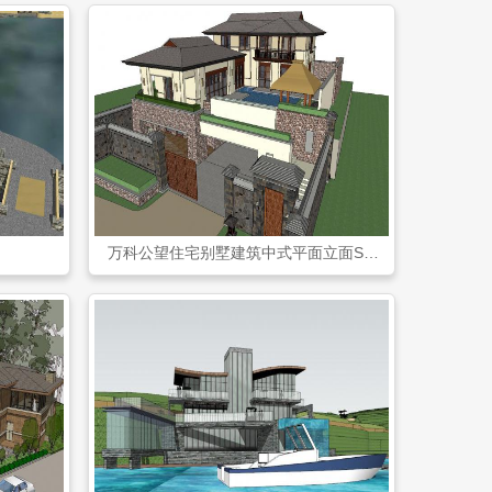
万科公望住宅别墅建筑中式平面立面SU模型