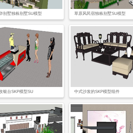
华别墅独栋别墅SU模型
草原风民宿独栋别墅SU模型
收银台SKP模型SU
中式沙发的SKP模型组件