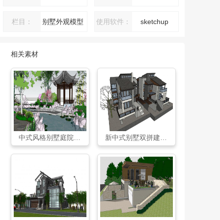
栏目：
别墅外观模型
使用软件：
sketchup
相关素材
中式风格别墅庭院景观SU模型
新中式别墅双拼建筑经典设计住宅SU模型