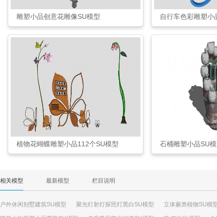
雕塑小品创意花雕像SU模型
自行车色彩雕塑小
植物花蝴蝶雕塑小品112个SU模型
石桶雕塑小品SU模
相关模型
最新模型
栏目说明
户外休闲别墅建筑SU模型
聚光灯射灯探照灯黑白SU模型
立体蕨类植物SU模