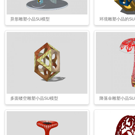
异形雕塑小品SU模型
环境雕塑小品的S
多面镂空雕塑小品SU模型
降落伞雕塑小品S