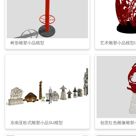
树形雕塑小品模型
艺术雕塑小品模型I
东南亚欧式雕塑小品SU模型
创意红色雕像雕塑