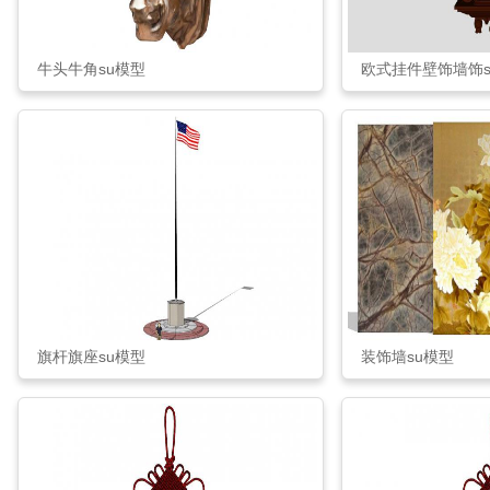
牛头牛角su模型
欧式挂件壁饰墙饰s
旗杆旗座su模型
装饰墙su模型