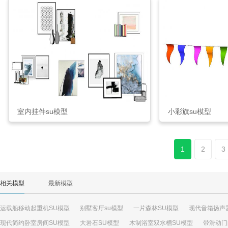
室内挂件su模型
小彩旗su模型
1
2
3
相关模型
最新模型
运载船移动起重机SU模型
别墅客厅su模型
一片森林SU模型
现代音箱扬声
现代简约卧室房间SU模型
大岩石SU模型
木制浴室双水槽SU模型
带滑动门