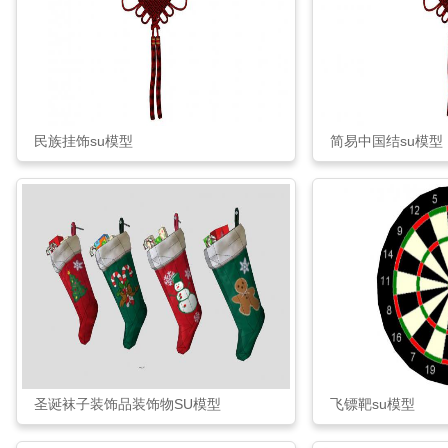
民族挂饰su模型
简易中国结su模型
圣诞袜子装饰品装饰物SU模型
飞镖靶su模型