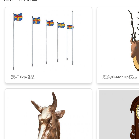
旗杆skp模型
鹿头sketchup模型