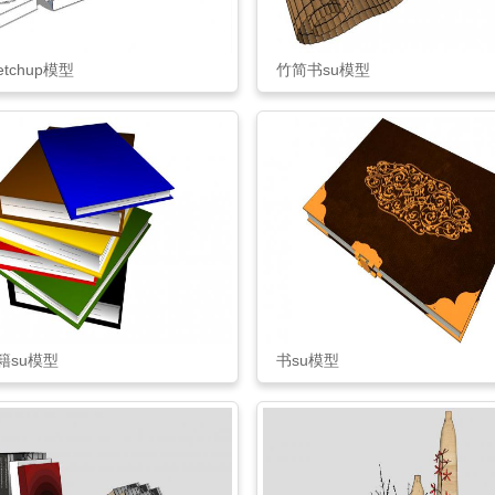
etchup模型
竹简书su模型
籍su模型
书su模型