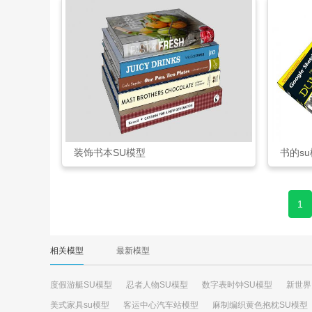
装饰书本SU模型
书的s
1
相关模型
最新模型
度假游艇SU模型
忍者人物SU模型
数字表时钟SU模型
新世界
美式家具su模型
客运中心汽车站模型
麻制编织黄色抱枕SU模型