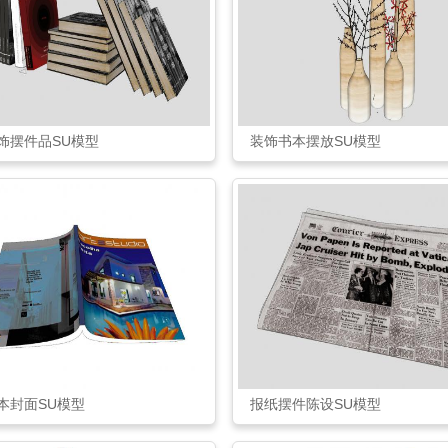
饰摆件品SU模型
装饰书本摆放SU模型
本封面SU模型
报纸摆件陈设SU模型