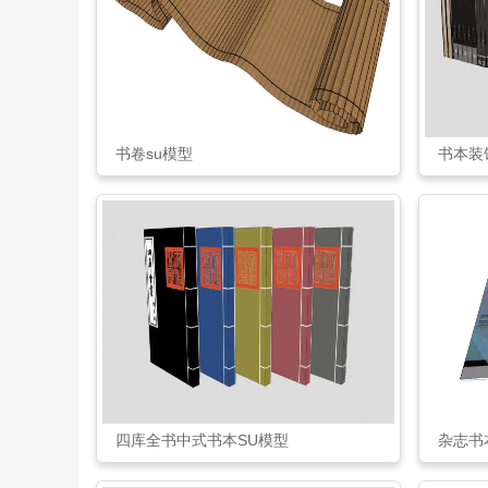
书卷su模型
书本装
四库全书中式书本SU模型
杂志书