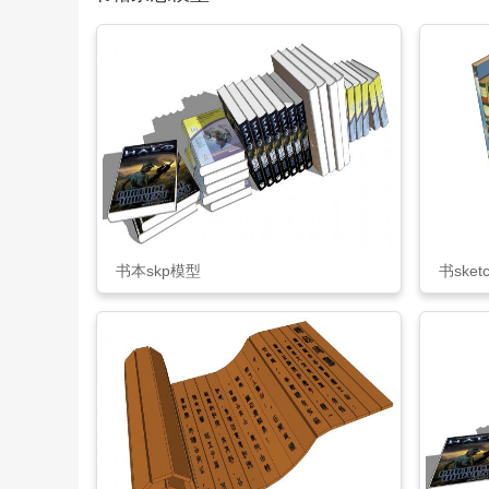
书本skp模型
书sket