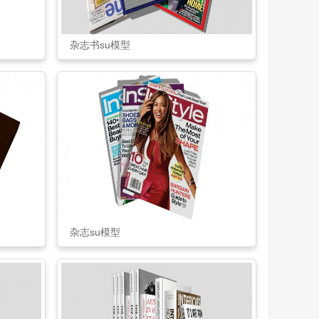
杂志书su模型
杂志su模型