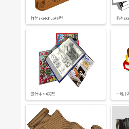
竹简sketchup模型
书本sk
设计本su模型
一堆书