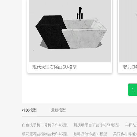
现代大理石浴缸SU模型
婴儿游
1
相关模型
最新模型
白色扶手椅二号椅子SU模型
厨房助手台下盆冰箱SU模型
丰田陆
细花瓶花盆植物盆栽SU模型
咖啡厅装饰品su模型
美丽乡村牌楼