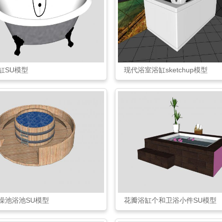
缸SU模型
现代浴室浴缸sketchup模型
澡池浴池SU模型
花瓣浴缸个和卫浴小件SU模型