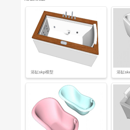
浴缸skp模型
浴缸sk