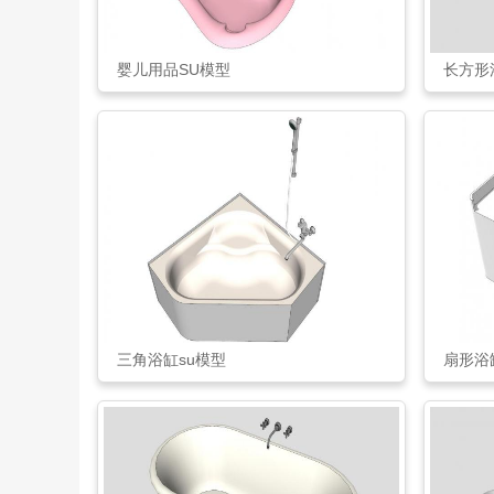
婴儿用品SU模型
长方形
三角浴缸su模型
扇形浴