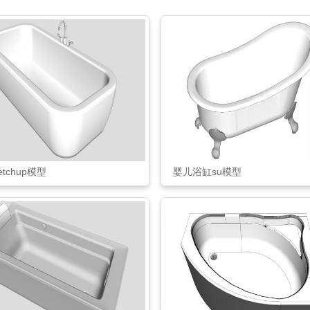
etchup模型
婴儿浴缸su模型