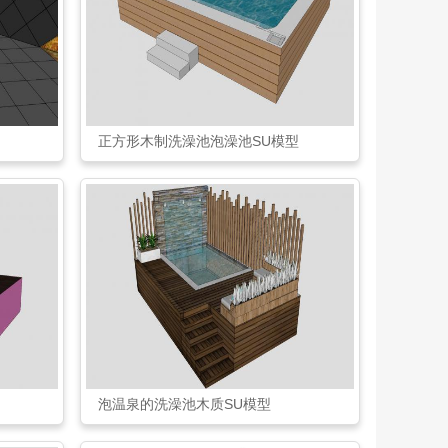
正方形木制洗澡池泡澡池SU模型
泡温泉的洗澡池木质SU模型