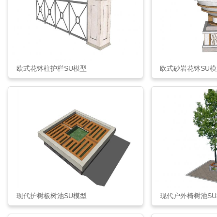
欧式花钵柱护栏SU模型
欧式砂岩花钵SU模
现代护树板树池SU模型
现代户外椅树池S