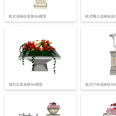
欧式花钵柱装饰SU模型
欧式陶土花钵组合
现代石造花钵SU模型
欧式户外花钵柱S