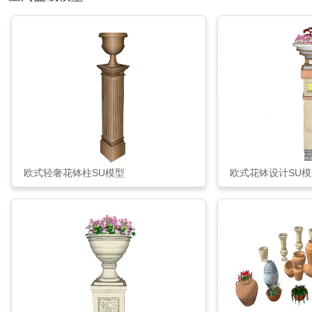
欧式轻奢花钵柱SU模型
欧式花钵设计SU模