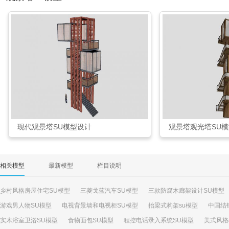
现代观景塔SU模型设计
观景塔观光塔SU模
相关模型
最新模型
栏目说明
乡村风格房屋住宅SU模型
三菱戈蓝汽车SU模型
三款防腐木廊架设计SU模型
游戏男人物SU模型
电视背景墙和电视柜SU模型
抬梁式构架su模型
中国结
实木浴室卫浴SU模型
食物面包SU模型
程控电话录入系统SU模型
美式风格