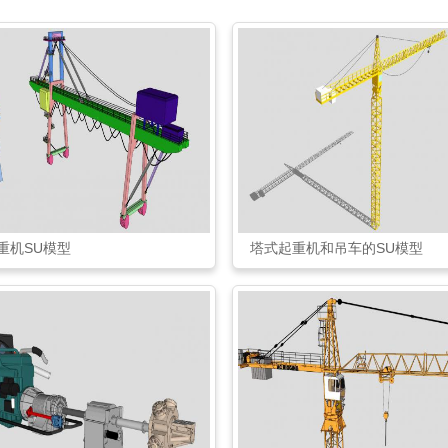
重机SU模型
塔式起重机和吊车的SU模型