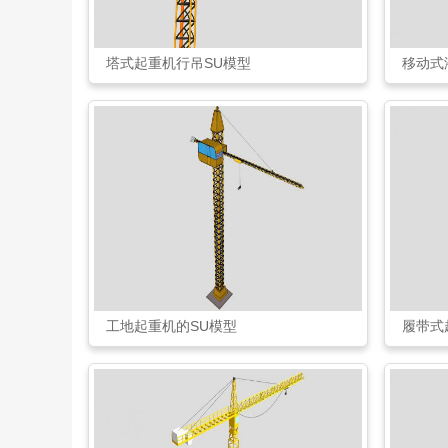
塔式起重机行吊SU模型
移动式
工地起重机的SU模型
履带式