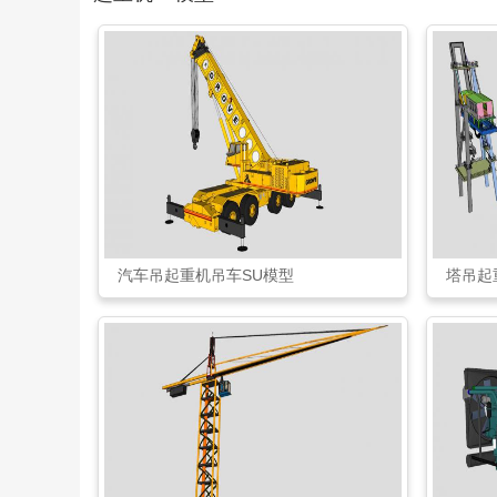
汽车吊起重机吊车SU模型
塔吊起