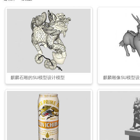
麒麟石雕的SU模型设计模型
麒麟雕像SU模型